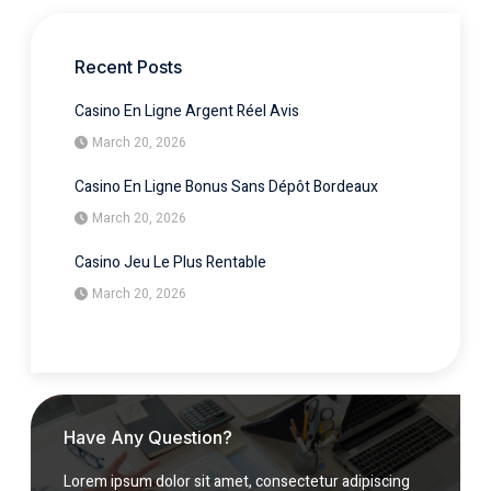
Recent Posts
Casino En Ligne Argent Réel Avis
March 20, 2026
Casino En Ligne Bonus Sans Dépôt Bordeaux
March 20, 2026
Casino Jeu Le Plus Rentable
March 20, 2026
Have Any Question?
Lorem ipsum dolor sit amet, consectetur adipiscing