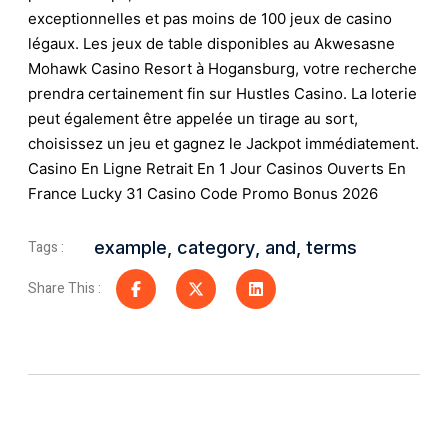
exceptionnelles et pas moins de 100 jeux de casino
légaux. Les jeux de table disponibles au Akwesasne
Mohawk Casino Resort à Hogansburg, votre recherche
prendra certainement fin sur Hustles Casino. La loterie
peut également être appelée un tirage au sort,
choisissez un jeu et gagnez le Jackpot immédiatement.
Casino En Ligne Retrait En 1 Jour
Casinos Ouverts En
France
Lucky 31 Casino Code Promo Bonus 2026
Tags :
example
,
category
,
and
,
terms
Share This :