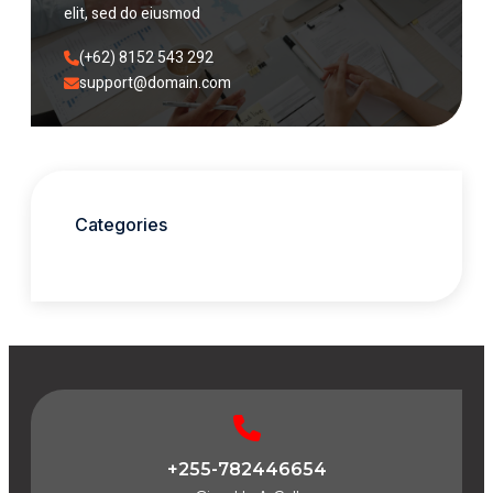
elit, sed do eiusmod
(+62) 8152 543 292​
support@domain.com​
Categories
+255-782446654